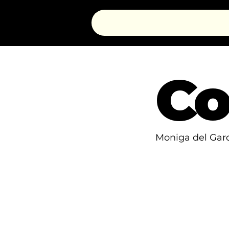
Co
Moniga del Gar