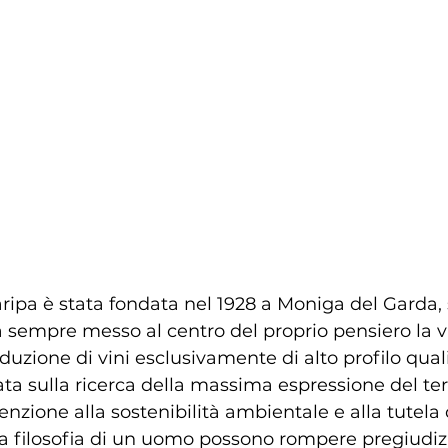
aripa è stata fondata nel 1928 a Moniga del Garda,
ha sempre messo al centro del proprio pensiero la v
duzione di vini esclusivamente di alto profilo quali
ata sulla ricerca della massima espressione del terr
enzione alla sostenibilità ambientale e alla tutela 
 la filosofia di un uomo possono rompere pregiudizi