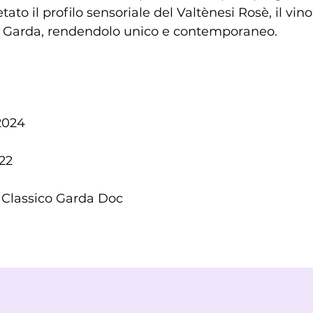
ato il profilo sensoriale del Valtènesi Rosè, il vino
i Garda, rendendolo unico e contemporaneo.
2024
22
. Classico Garda Doc